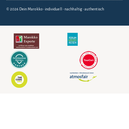
© 2026 Dein Marokko • individuell • nachhaltig • authentisch