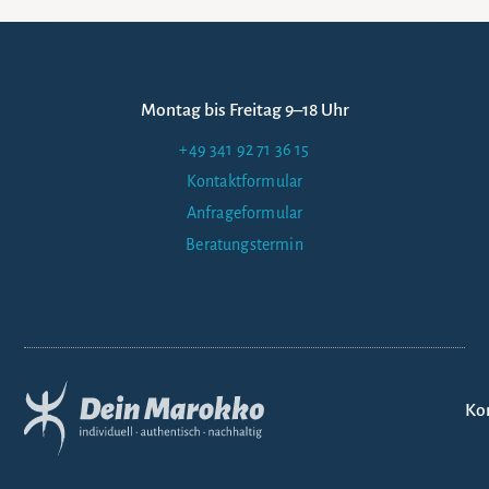
Montag bis Freitag 9–18 Uhr
+49 341 92 71 36 15
Kontaktformular
Anfrageformular
Beratungstermin
Ko