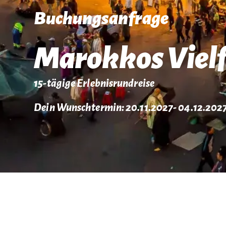
Buchungsanfrage
Marokkos Vielf
15-tägige Erlebnisrundreise
Dein Wunschtermin: 20.11.2027
- 04.12.202