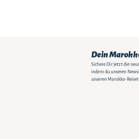
Dein Marokk
Sichere Dir jetzt die n
indem du unseren Newsle
unseren Marokko-Reiseti