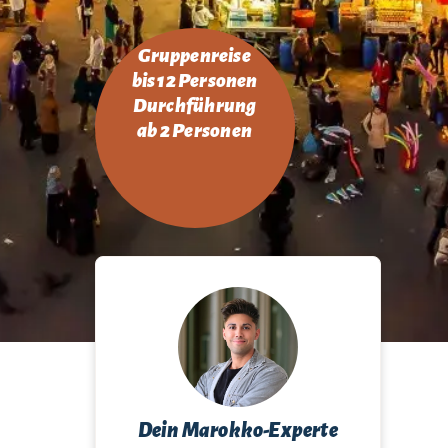
Gruppenreise
bis 12 Personen
Durchführung
ab 2 Personen
Dein Marokko-Experte