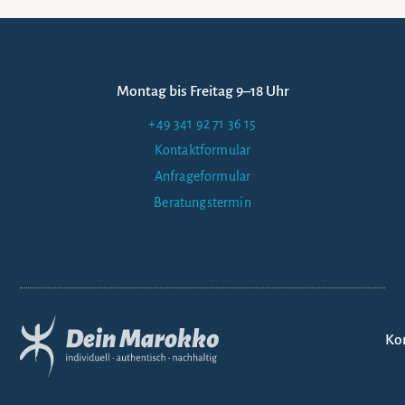
Montag bis Freitag 9–18 Uhr
+49 341 92 71 36 15
Kontaktformular
Anfrageformular
Beratungstermin
Ko