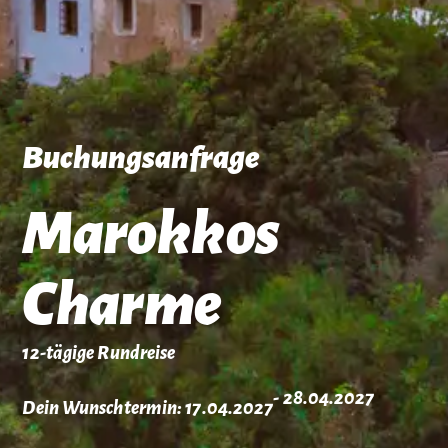
Buchungsanfrage
Marokkos
Charme
12-tägige Rundreise
- 28.04.2027
Dein Wunschtermin: 17.04.2027