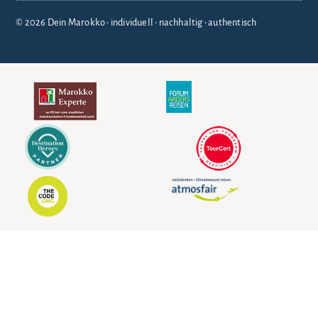
© 2026 Dein Marokko • individuell • nachhaltig • authentisch