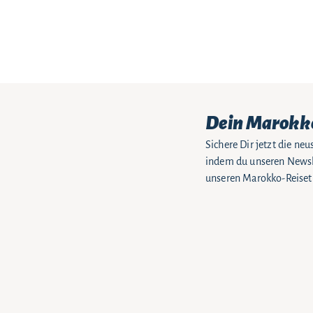
Dein Marokk
Sichere Dir jetzt die n
indem du unseren Newsle
unseren Marokko-Reiseti