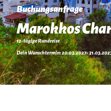
Buchungsanfrage
Marokkos Cha
12-tägige Rundreise
Dein Wunschtermin: 20.03.2027
- 31.03.202