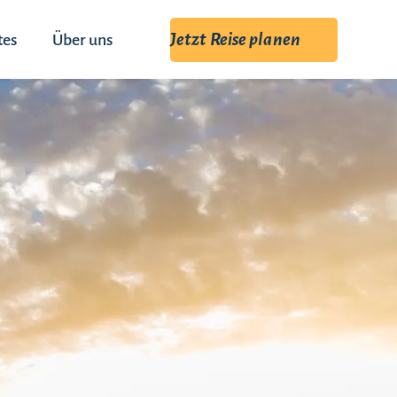
Jetzt Reise planen
tes
Über uns