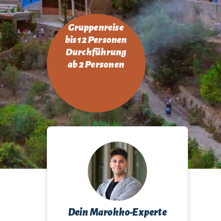
Gruppenreise
bis 12 Personen
Durchführung
ab 2 Personen
Dein Marokko-Experte