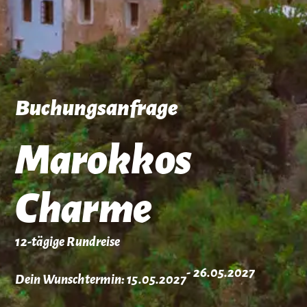
Buchungsanfrage
Marokkos
Charme
12-tägige Rundreise
- 26.05.2027
Dein Wunschtermin: 15.05.2027