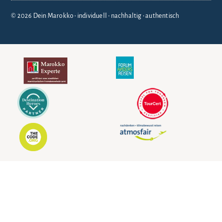
© 2026 Dein Marokko • individuell • nachhaltig • authentisch