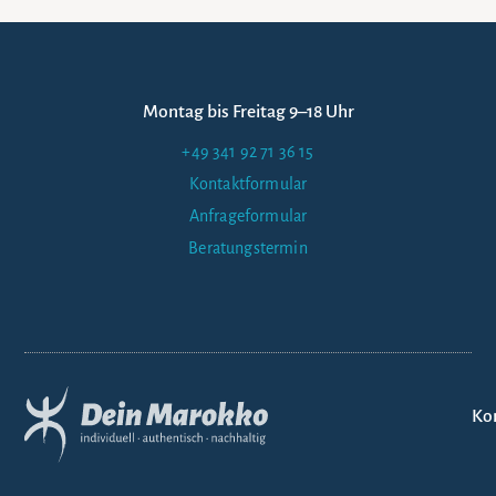
Montag bis Freitag 9–18 Uhr
+49 341 92 71 36 15
Kontaktformular
Anfrageformular
Beratungstermin
Ko