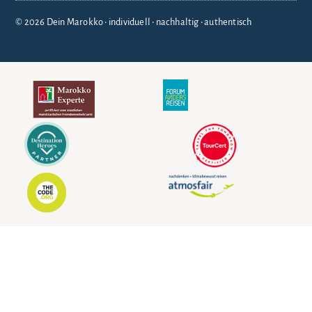
© 2026 Dein Marokko • individuell • nachhaltig • authentisch