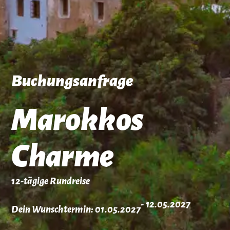
Buchungsanfrage
Marokkos
Charme
12-tägige Rundreise
- 12.05.2027
Dein Wunschtermin: 01.05.2027