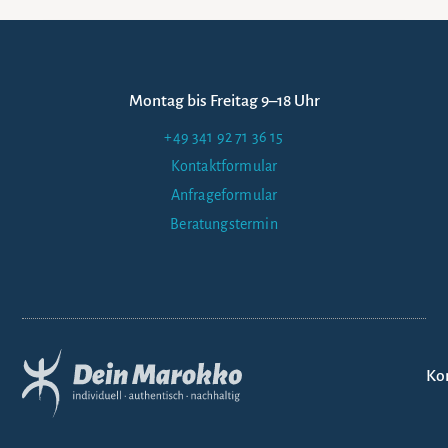
Montag bis Freitag 9–18 Uhr
+49 341 92 71 36 15
Kontaktformular
Anfrageformular
Beratungstermin
Ko