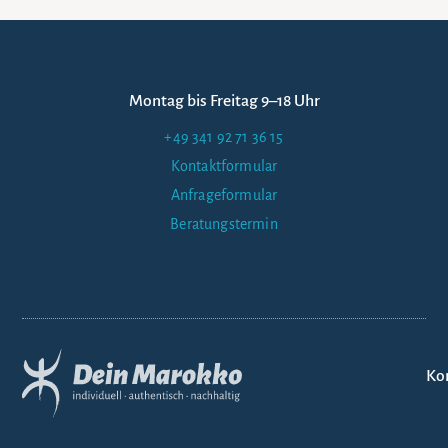
Montag bis Freitag 9–18 Uhr
+49 341 92 71 36 15
Kontaktformular
Anfrageformular
Beratungstermin
Ko