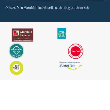
© 2026 Dein Marokko • individuell • nachhaltig • authentisch