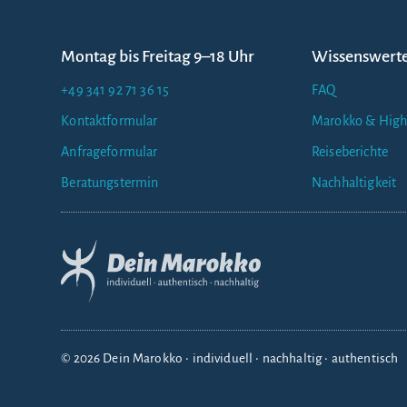
Montag bis Freitag 9–18 Uhr
Wissenswert
+49 341 92 71 36 15
FAQ
Kontaktformular
Marokko & High
Anfrageformular
Reiseberichte
Beratungstermin
Nachhaltigkeit
© 2026 Dein Marokko • individuell • nachhaltig • authentisch