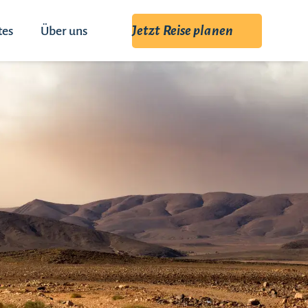
Jetzt Reise planen
tes
Über uns