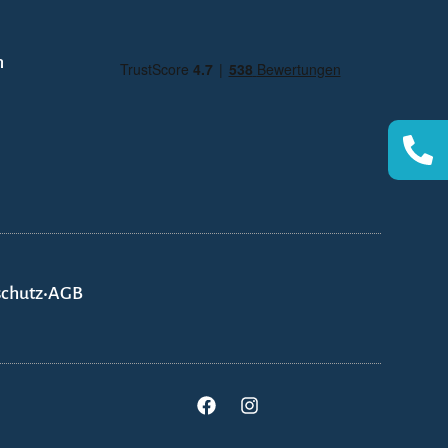
n
chutz
•
AGB