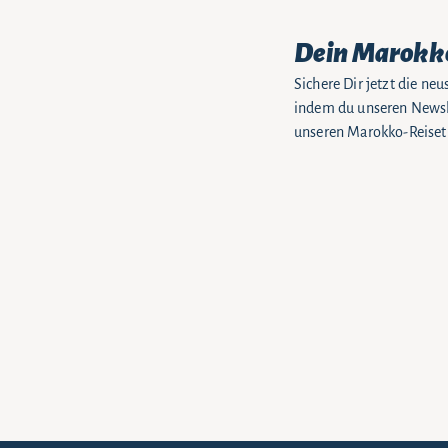
Dein Marokk
Sichere Dir jetzt die n
indem du unseren Newsle
unseren Marokko-Reiseti