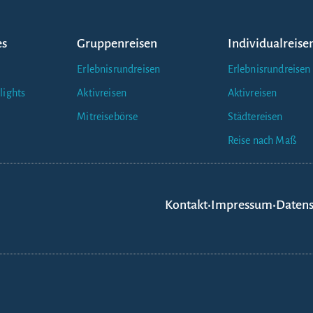
es
Gruppenreisen
Individualreise
Erlebnisrundreisen
Erlebnisrundreisen
lights
Aktivreisen
Aktivreisen
Mitreisebörse
Städtereisen
Reise nach Maß
Kontakt
•
Impressum
•
Datens