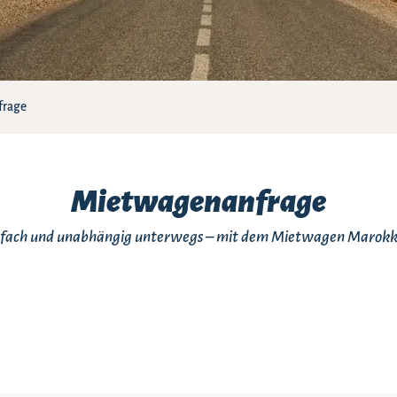
frage
Mietwagenanfrage
infach und unabhängig unterwegs – mit dem Mietwagen Marok