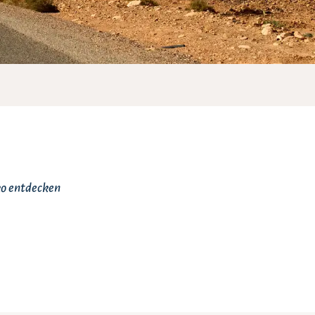
ko entdecken