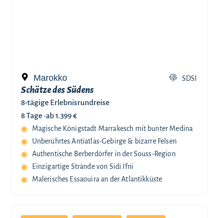
Marokko
SDSI
Schätze des Südens
8-tägige Erlebnisrundreise
8 Tage ·
ab 1.399 €
Magische Königstadt Marrakesch mit bunter Medina
Unberührtes Antiatlas-Gebirge & bizarre Felsen
Authentische Berberdörfer in der Souss-Region
Einzigartige Strände von Sidi Ifni
Malerisches Essaouira an der Atlantikküste