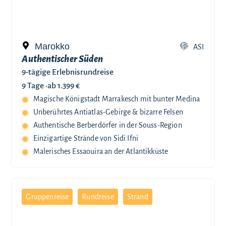
Marokko
ASI
Authentischer Süden
9-tägige Erlebnisrundreise
9 Tage ·
ab 1.399 €
Magische Königstadt Marrakesch mit bunter Medina
Unberührtes Antiatlas-Gebirge & bizarre Felsen
Authentische Berberdörfer in der Souss-Region
Einzigartige Strände von Sidi Ifni
Malerisches Essaouira an der Atlantikküste
Gruppenreise
Rundreise
Strand