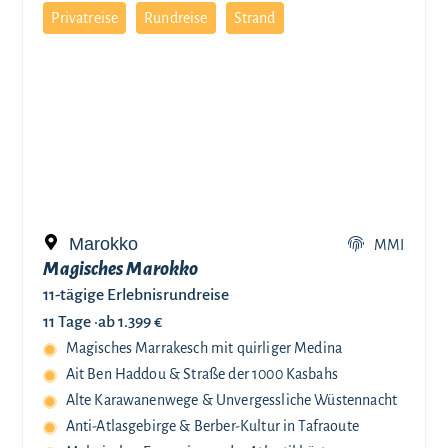
Privatreise
Rundreise
Strand
Marokko
MMI
Magisches Marokko
11-tägige Erlebnisrundreise
11 Tage ·
ab 1.399 €
Magisches Marrakesch mit quirliger Medina
Ait Ben Haddou & Straße der 1000 Kasbahs
Alte Karawanenwege & Unvergessliche Wüstennacht
Anti-Atlasgebirge & Berber-Kultur in Tafraoute