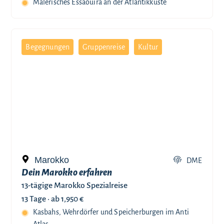
Malerisches Essaouira an der Atlantikküste
Begegnungen
Gruppenreise
Kultur
Marokko
DME
Dein Marokko erfahren
13-tägige Marokko Spezialreise
13 Tage ·
ab 1,950 €
Kasbahs, Wehrdörfer und Speicherburgen im Anti