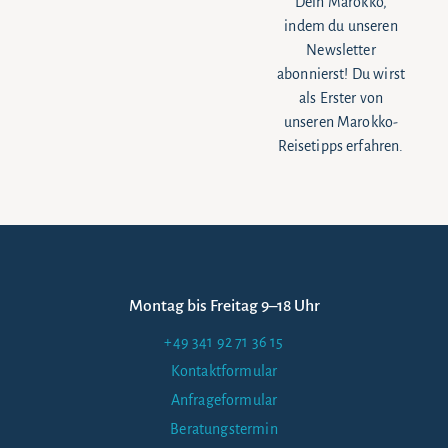
Dein Marokko,
indem du unseren
Newsletter
abonnierst! Du wirst
als Erster von
unseren Marokko-
Reisetipps erfahren.
Montag bis Freitag 9–18 Uhr
+49 341 92 71 36 15
Kontaktformular
Anfrageformular
Beratungstermin