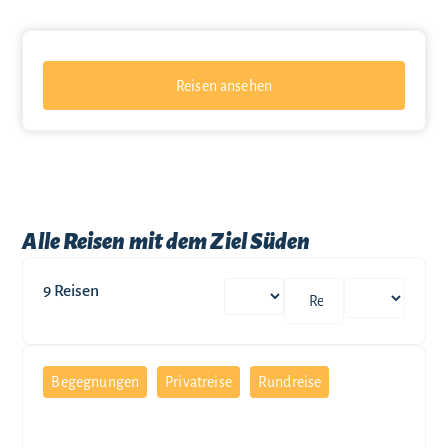
Reisen ansehen
Alle Reisen mit dem Ziel Süden
9
Reisen
Begegnungen
Privatreise
Rundreise