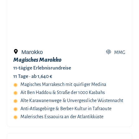
Marokko
MMG
Magisches Marokko
11-tägige Erlebnisrundreise
11 Tage ·
ab 1,640 €
Magisches Marrakesch mit quirliger Medina
Ait Ben Haddou & Straße der 1000 Kasbahs
Alte Karawanenwege & Unvergessliche Wüstennacht
Anti-Atlasgebirge & Berber-Kultur in Tafraoute
Malerisches Essaouira an der Atlantikküste