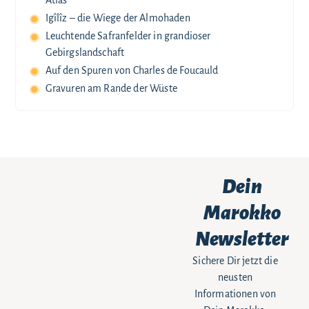
Atlas
Igîlîz – die Wiege der Almohaden
Leuchtende Safranfelder in grandioser
Gebirgslandschaft
Auf den Spuren von Charles de Foucauld
Gravuren am Rande der Wüste
Dein
Marokko
Newsletter
Sichere Dir jetzt die
neusten
Informationen von