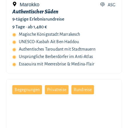
Marokko
ASG
Authentischer Süden
9-tägige Erlebnisrundreise
9 Tage ·
ab 1,480 €
Magische Königsstadt Marrakesch
UNESCO-Kasbah Ait Ben Haddou
Authentisches Taroudant mit Stadtmauern
Ursprüngliche Berberdörfer im Anti-Atlas
Essaouira mit Meeresbrise & Medina-Flair
Begegnungen
Privatreise
Rundreise