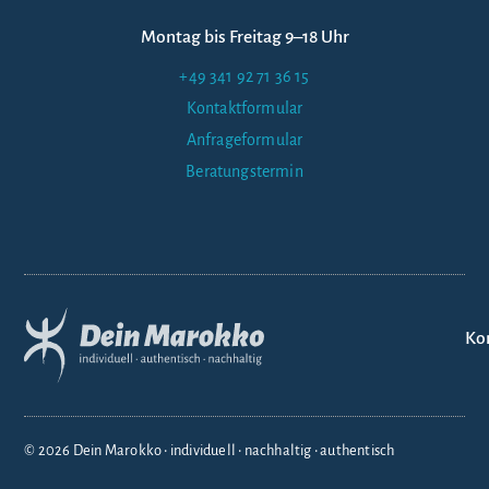
Montag bis Freitag 9–18 Uhr
+49 341 92 71 36 15
Kontaktformular
Anfrageformular
Beratungstermin
Ko
© 2026 Dein Marokko • individuell • nachhaltig • authentisch