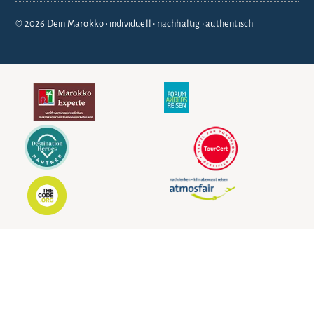
© 2026 Dein Marokko • individuell • nachhaltig • authentisch