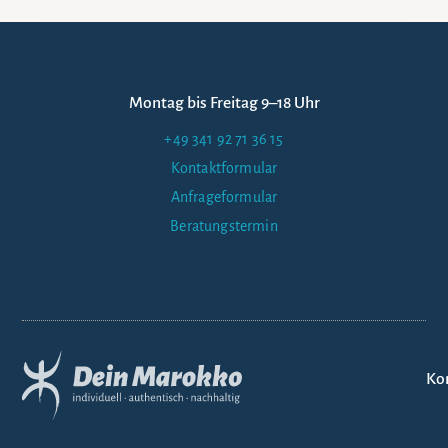
Montag bis Freitag 9–18 Uhr
+49 341 92 71 36 15
Kontaktformular
Anfrageformular
Beratungstermin
Ko