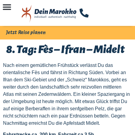
Jetzt Reise planen
8. Tag: Fès – Ifran – Midelt
Nach einem gemütlichen Frühstück verlässt Du das
orientalische Fès und fährst in Richtung Süden. Vorbei an
Ifran dem Ski-Gebiet und der „Schweiz“ Marokkos, geht es
weiter durch den landschaftlich sehr reizvollen mittleren
Atlas mit seinen Zedernwäldern. Ein kleiner Spaziergang in
der Umgebung ist heute möglich. Mit etwas Glück triffst Du
auf einige Berberaffen in ihrem senfgelben Pelz, die gar
nicht schüchtern nach ein paar Erdnüssen betteln. Gegen
Nachmittag erreichst Du die Apfelstadt Midelt.
Fahrstrecke ca. 200 km, Fahrzeit ca 3,5h