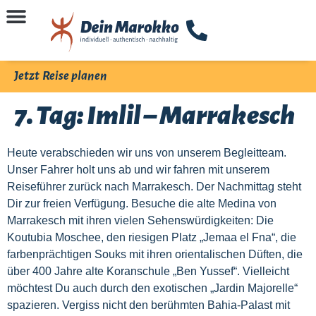
Jetzt Reise planen
7. Tag: Imlil – Marrakesch
Heute verabschieden wir uns von unserem Begleitteam.
Unser Fahrer holt uns ab und wir fahren mit unserem
Reiseführer zurück nach Marrakesch. Der Nachmittag steht
Dir zur freien Verfügung. Besuche die alte Medina von
Marrakesch mit ihren vielen Sehenswürdigkeiten: Die
Koutubia Moschee, den riesigen Platz „Jemaa el Fna“, die
farbenprächtigen Souks mit ihren orientalischen Düften, die
über 400 Jahre alte Koranschule „Ben Yussef“. Vielleicht
möchtest Du auch durch den exotischen „Jardin Majorelle“
spazieren. Vergiss nicht den berühmten Bahia-Palast mit