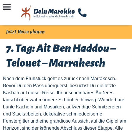
Jetzt Reise planen
7. Tag: Ait Ben Haddou –
Telouet – Marrakesch
Nach dem Frühstück geht es zurück nach Marrakesch.
Bevor Du den Pass überquerst, besuchst Du die letzte
Kasbah auf dieser Reise. Ihr unscheinbares Äußeres
täuscht über wahre innere Schönheit hinweg. Wunderbare
bunte Kacheln und Mosaiken, aufwendige Schnitzereien
und Stuckarbeiten, dekorative schmiedeeiserne
Fenstergitter und eine grandiose Aussicht auf die Gipfel am
Horizont sind der krönende Abschluss dieser Etappe. Alle