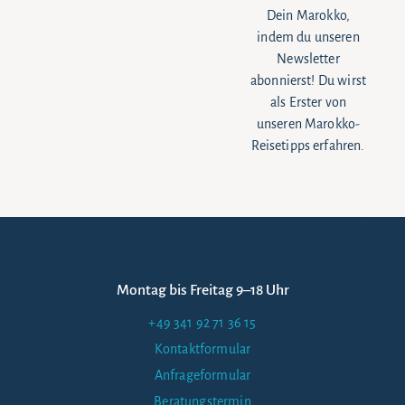
Dein Marokko,
indem du unseren
Newsletter
abonnierst! Du wirst
als Erster von
unseren Marokko-
Reisetipps erfahren.
Montag bis Freitag 9–18 Uhr
+49 341 92 71 36 15
Kontaktformular
Anfrageformular
Beratungstermin