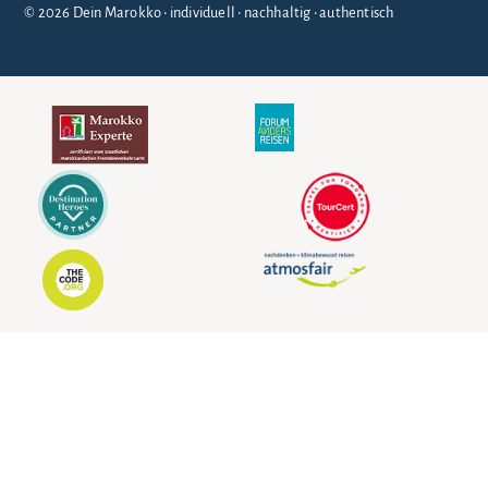
© 2026 Dein Marokko • individuell • nachhaltig • authentisch