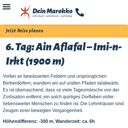
Jetzt Reise planen
6. Tag: Ain Aflafal – Imi-n-
Irkt (1900 m)
Vorbei an bewässerten Feldern und ursprünglichen
Berberdörfern, wandern wir auf uralten Pfaden talabwärts.
Es ist überraschend, dass so viele Tagesmärsche von der
Zivilisation entfernt, ein solch quirliges Dorfleben voller
liebenswerter Menschen zu finden ist. Die Lehmhäuser sind
Zeugen einer bewegten Vergangenheit.
Höhendifferenz: -300 m, Wanderzeit: ca. 6h