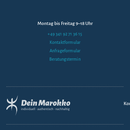
Montag bis Freitag 9–18 Uhr
+49 341 92 71 36 15
Kontaktformular
Anfrageformular
Beratungstermin
Ko