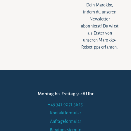
Dein Marokko,
indem du unseren
Newsletter
abonnierst! Du wirst
als Erster von
unseren Marokko-
Reisetipps erfahren.
Montag bis Freitag 9–18 Uhr
+49 341 92 71 36 15
Kontaktformular
Anfrageformular
Beratungstermin