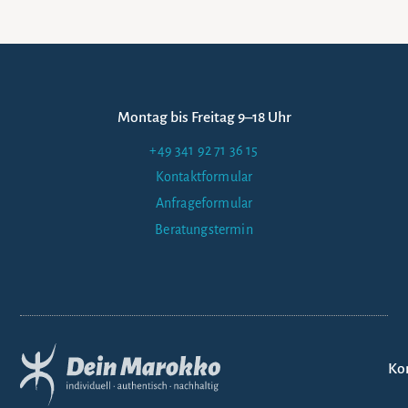
Montag bis Freitag 9–18 Uhr
+49 341 92 71 36 15
Kontaktformular
Anfrageformular
Beratungstermin
Ko