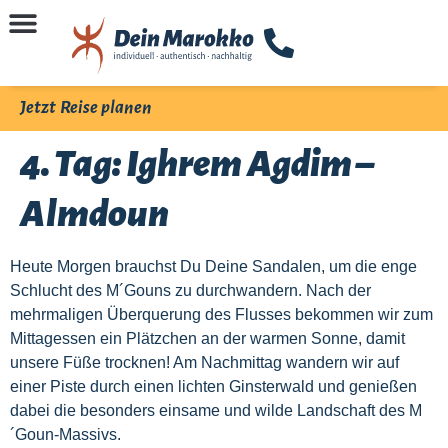
Jetzt Reise planen
4. Tag: Ighrem Agdim –
Almdoun
Heute Morgen brauchst Du Deine Sandalen, um die enge
Schlucht des M´Gouns zu durchwandern. Nach der
mehrmaligen Überquerung des Flusses bekommen wir zum
Mittagessen ein Plätzchen an der warmen Sonne, damit
unsere Füße trocknen! Am Nachmittag wandern wir auf
einer Piste durch einen lichten Ginsterwald und genießen
dabei die besonders einsame und wilde Landschaft des M
´Goun-Massivs.