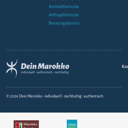
Kontaktformular
Anfrageformular
Beratungstermin
Ko
© 2026 Dein Marokko • individuell • nachhaltig • authentisch