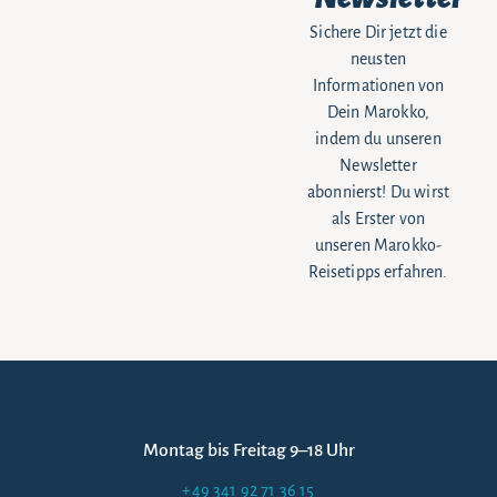
Sichere Dir jetzt die
neusten
Informationen von
Dein Marokko,
indem du unseren
Newsletter
abonnierst! Du wirst
als Erster von
unseren Marokko-
Reisetipps erfahren.
Montag bis Freitag 9–18 Uhr
+49 341 92 71 36 15