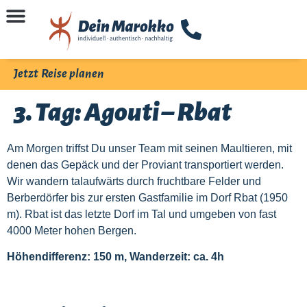
Jetzt Reise planen
3. Tag: Agouti – Rbat
Am Morgen triffst Du unser Team mit seinen Maultieren, mit
denen das Gepäck und der Proviant transportiert werden.
Wir wandern talaufwärts durch fruchtbare Felder und
Berberdörfer bis zur ersten Gastfamilie im Dorf Rbat (1950
m). Rbat ist das letzte Dorf im Tal und umgeben von fast
4000 Meter hohen Bergen.
Höhendifferenz: 150 m, Wanderzeit: ca. 4h