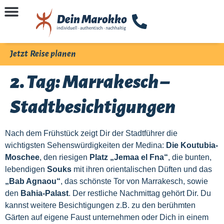
Jetzt Reise planen
2. Tag: Marrakesch –
Stadtbesichtigungen
Nach dem Frühstück zeigt Dir der Stadtführer die
wichtigsten Sehenswürdigkeiten der Medina:
Die Koutubia-
Moschee
, den riesigen
Platz „Jemaa el Fna“
, die bunten,
lebendigen
Souks
mit ihren orientalischen Düften und das
„Bab Agnaou“
, das schönste Tor von Marrakesch, sowie
den
Bahia-Palast
. Der restliche Nachmittag gehört Dir. Du
kannst weitere Besichtigungen z.B. zu den berühmten
Gärten auf eigene Faust unternehmen oder Dich in einem