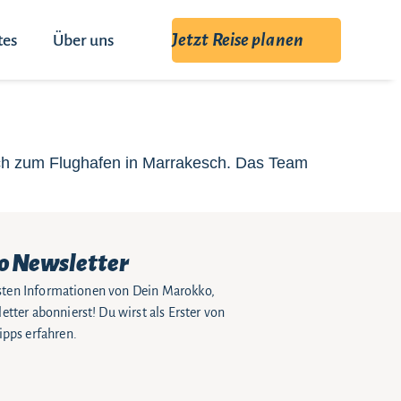
Jetzt Reise planen
tes
Über uns
Dich zum Flughafen in Marrakesch. Das Team
o Newsletter
eusten Informationen von Dein Marokko,
tter abonnierst! Du wirst als Erster von
pps erfahren.