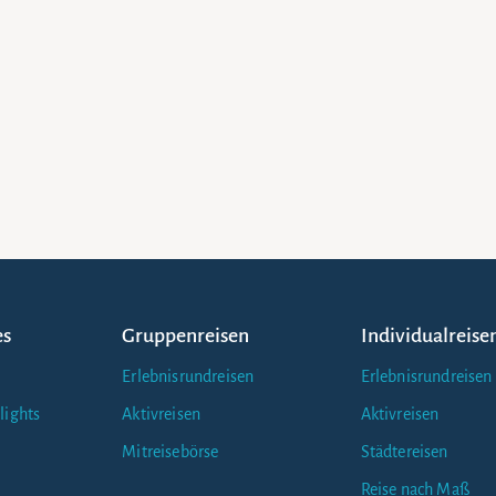
es
Gruppenreisen
Individualreise
Erlebnisrundreisen
Erlebnisrundreisen
lights
Aktivreisen
Aktivreisen
Mitreisebörse
Städtereisen
Reise nach Maß