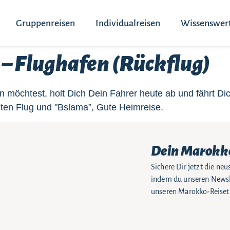
Gruppenreisen
Individualreisen
Wissenswer
 – Flughafen (Rückflug)
n möchtest, holt Dich Dein Fahrer heute ab und fährt 
n Flug und "Bslama”, Gute Heimreise.
Dein Marokk
Sichere Dir jetzt die n
indem du unseren Newsle
unseren Marokko-Reiseti