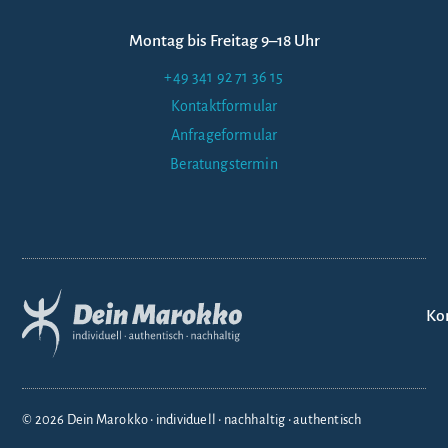
Montag bis Freitag 9–18 Uhr
+49 341 92 71 36 15
Kontaktformular
Anfrageformular
Beratungstermin
Ko
© 2026 Dein Marokko • individuell • nachhaltig • authentisch