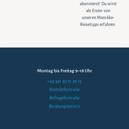
abonnierst! Du wirst
als Erster von
unseren Marokko-
Reisetipps erfahren.
Montag bis Freitag 9–18 Uhr
+49 341 92 71 36 15
Kontaktformular
Anfrageformular
Beratungstermin