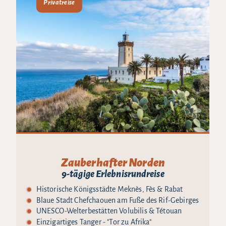
Privatreise
Zauberhafter Norden
9-tägige Erlebnisrundreise
Historische Königsstädte Meknès, Fès & Rabat
Blaue Stadt Chefchaouen am Fuße des Rif-Gebirges
UNESCO-Welterbestätten Volubilis & Tétouan
Einzigartiges Tanger - "Tor zu Afrika"