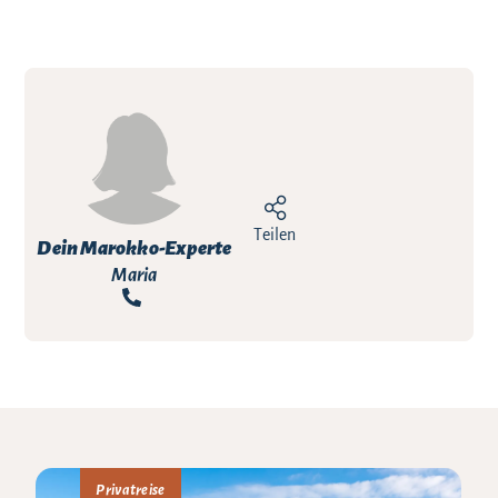
Teilen
Dein Marokko-Experte
Maria
Privatreise