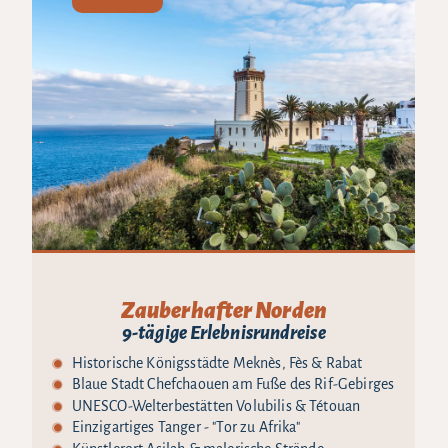
Zauberhafter Norden
9-tägige Erlebnisrundreise
Historische Königsstädte Meknès, Fès & Rabat
Blaue Stadt Chefchaouen am Fuße des Rif-Gebirges
UNESCO-Welterbestätten Volubilis & Tétouan
Einzigartiges Tanger - "Tor zu Afrika"