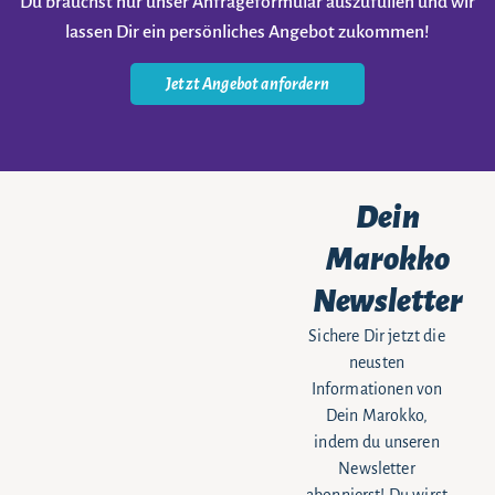
Du brauchst nur unser Anfrageformular auszufüllen und wir
lassen Dir ein persönliches Angebot zukommen!
Jetzt Angebot anfordern
Dein
Marokko
Newsletter
Sichere Dir jetzt die
neusten
Informationen von
Dein Marokko,
indem du unseren
Newsletter