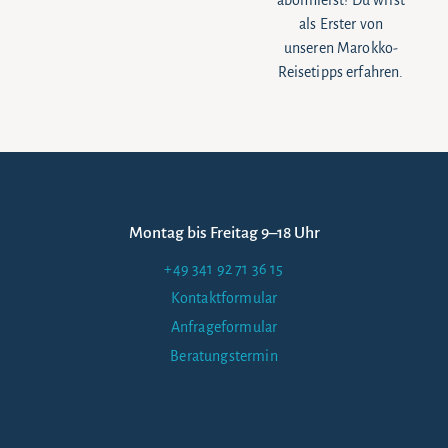
abonnierst! Du wirst
als Erster von
unseren Marokko-
Reisetipps erfahren.
Montag bis Freitag 9–18 Uhr
+49 341 92 71 36 15
Kontaktformular
Anfrageformular
Beratungstermin