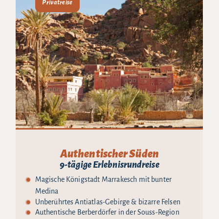
Privatreise
Authentischer Süden
9-tägige Erlebnisrundreise
Magische Königstadt Marrakesch mit bunter
Medina
Unberührtes Antiatlas-Gebirge & bizarre Felsen
Authentische Berberdörfer in der Souss-Region