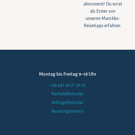
abonnierst! Du wirst
als Erster von
unseren Marokko-
Reisetipps erfahren.
Montag bis Freitag 9–18 Uhr
+49 341 92 71 36 15
Kontaktformular
Anfrageformular
Beratungstermin