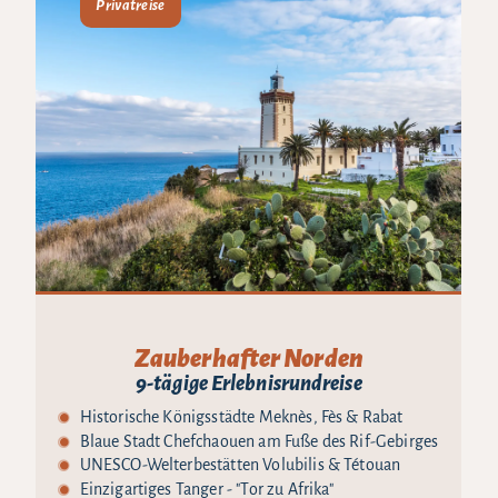
Privatreise
Zauberhafter Norden
9-tägige Erlebnisrundreise
Historische Königsstädte Meknès, Fès & Rabat
Blaue Stadt Chefchaouen am Fuße des Rif-Gebirges
UNESCO-Welterbestätten Volubilis & Tétouan
Einzigartiges Tanger - "Tor zu Afrika"