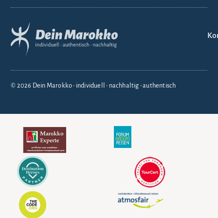
Ko
© 2026 Dein Marokko • individuell • nachhaltig • authentisch