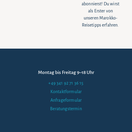
abonnierst! Du wirst
als Erster von
unseren Marokko-
Reisetipps erfahren.
Montag bis Freitag 9–18 Uhr
+49 341 92 71 36 15
Kontaktformular
Anfrageformular
Beratungstermin