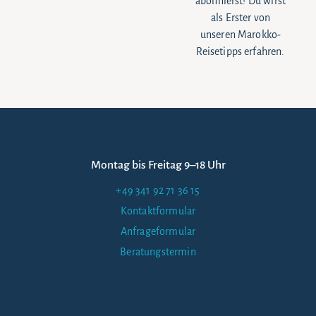
abonnierst! Du wirst
als Erster von
unseren Marokko-
Reisetipps erfahren.
Montag bis Freitag 9–18 Uhr
+49 341 92 71 36 15
Kontaktformular
Anfrageformular
Beratungstermin