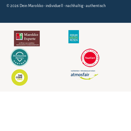
© 2026 Dein Marokko • individuell • nachhaltig • authentisch