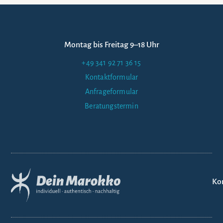
Montag bis Freitag 9–18 Uhr
+49 341 92 71 36 15
Kontaktformular
Anfrageformular
Beratungstermin
Ko