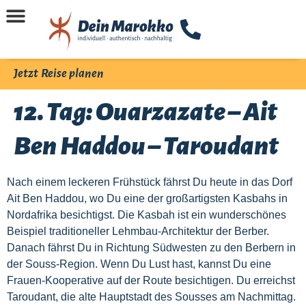
Jetzt Reise planen
12. Tag: Ouarzazate – Ait
Ben Haddou – Taroudant
Nach einem leckeren Frühstück fährst Du heute in das Dorf
Ait Ben Haddou, wo Du eine der großartigsten Kasbahs in
Nordafrika besichtigst. Die Kasbah ist ein wunderschönes
Beispiel traditioneller Lehmbau-Architektur der Berber.
Danach fährst Du in Richtung Südwesten zu den Berbern in
der Souss-Region. Wenn Du Lust hast, kannst Du eine
Frauen-Kooperative auf der Route besichtigen. Du erreichst
Taroudant, die alte Hauptstadt des Sousses am Nachmittag.