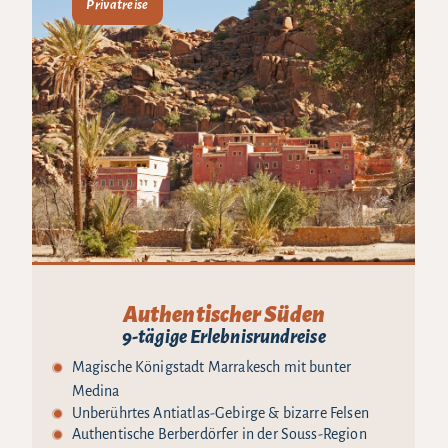
Privatreise
Authentischer Süden
9-tägige Erlebnisrundreise
Magische Königstadt Marrakesch mit bunter
Medina
Unberührtes Antiatlas-Gebirge & bizarre Felsen
Authentische Berberdörfer in der Souss-Region