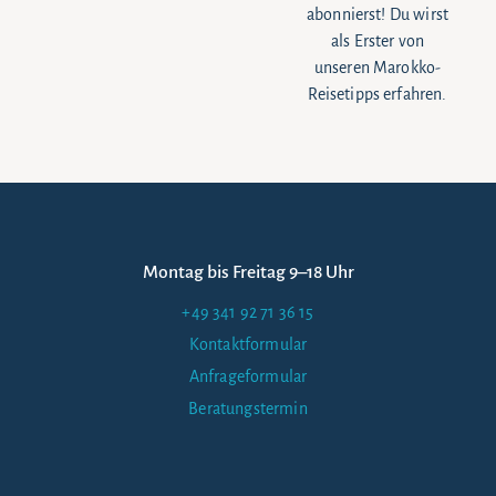
abonnierst! Du wirst
als Erster von
unseren Marokko-
Reisetipps erfahren.
Montag bis Freitag 9–18 Uhr
+49 341 92 71 36 15
Kontaktformular
Anfrageformular
Beratungstermin