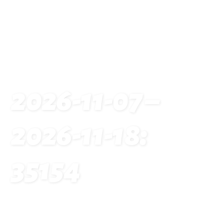
2026-11-07 –
2026-11-18:
35154
Startseite
Traveldates: 2026-11-07 – 2026-11-18: 35154