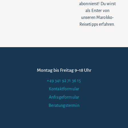
abonnierst! Du wirst
als Erster von
unseren Marokko-
Reisetipps erfahren.
Montag bis Freitag 9–18 Uhr
+49 341 92 71 36 15
Kontaktformular
Anfrageformular
Beratungstermin