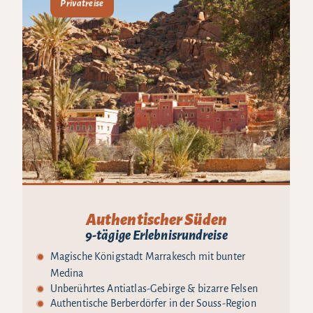
Privatreise
Authentischer Süden
9-tägige Erlebnisrundreise
Magische Königstadt Marrakesch mit bunter
Medina
Unberührtes Antiatlas-Gebirge & bizarre Felsen
Authentische Berberdörfer in der Souss-Region