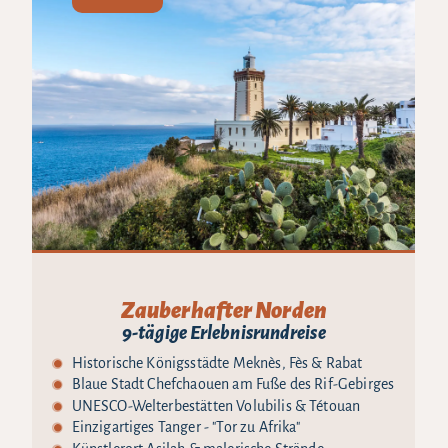
Zauberhafter Norden
9-tägige Erlebnisrundreise
Historische Königsstädte Meknès, Fès & Rabat
Blaue Stadt Chefchaouen am Fuße des Rif-Gebirges
UNESCO-Welterbestätten Volubilis & Tétouan
Einzigartiges Tanger - "Tor zu Afrika"