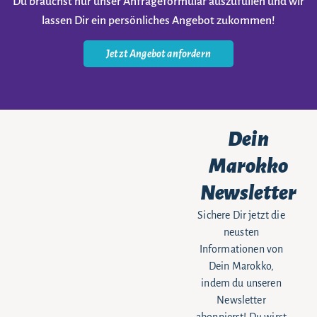
Du brauchst nur unser Anfrageformular auszufüllen und wir
lassen Dir ein persönliches Angebot zukommen!
Jetzt Angebot anfordern
Dein
Marokko
Newsletter
Sichere Dir jetzt die
neusten
Informationen von
Dein Marokko,
indem du unseren
Newsletter