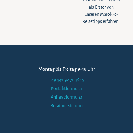
abonnierst! Du wirst
als Erster von
unseren Marokko-
Reisetipps erfahren.
Montag bis Freitag 9–18 Uhr
+49 341 92 71 36 15
Kontaktformular
Anfrageformular
Beratungstermin