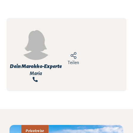
Teilen
Dein Marokko-Experte
Maria
Privatreise