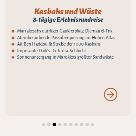
Kasbahs und Wüste
8-tägige Erlebnisrundreise
Marrakeschs quirliger Gauklerplatz Djemaa el-Fna
Atemberaubende Passüberquerung im Hohen Atlas
Ait Ben Haddou & Straße der 1000 Kasbahs
Imposante Dadès- & Todra-Schlucht
Sonnenuntergang in Marokkos größter Sandwüste