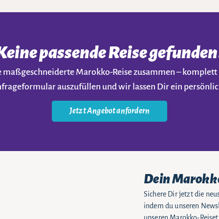
Keine passende Reise gefunden
ine maßgeschneiderte Marokko-Reise zusammen – komplet
nfrageformular auszufüllen und wir lassen Dir ein persön
Jetzt Angebot anfordern
Dein Marokk
Sichere Dir jetzt die n
indem du unseren Newsle
unseren Marokko-Reiseti