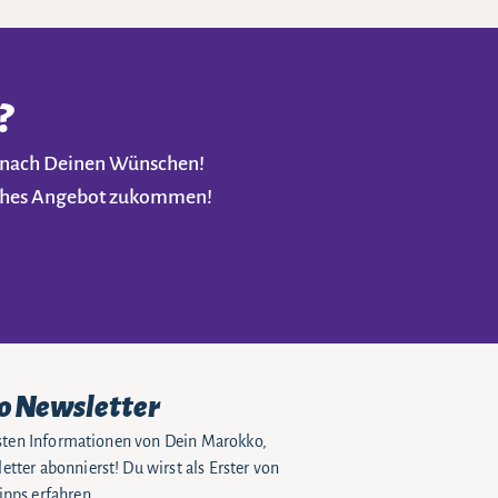
?
t nach Deinen Wünschen!
liches Angebot zukommen!
o Newsletter
eusten Informationen von Dein Marokko,
tter abonnierst! Du wirst als Erster von
pps erfahren.