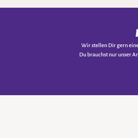
Wir stellen Dir gern e
Du brauchst nur unser A