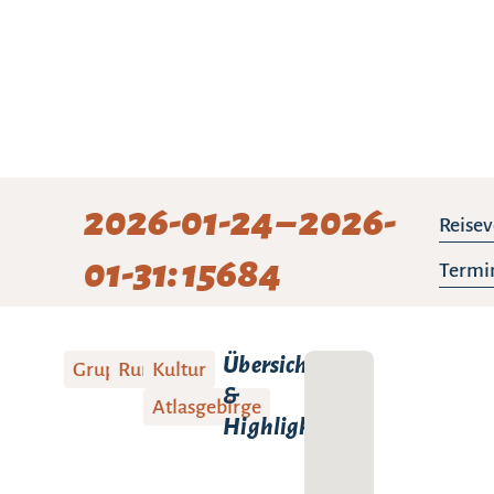
2026-01-24 – 2026-
Reisev
01-31: 15684
Termin
Übersicht
Gruppenreise
Rundreise
Kultur
&
Atlasgebirge
Highlights: