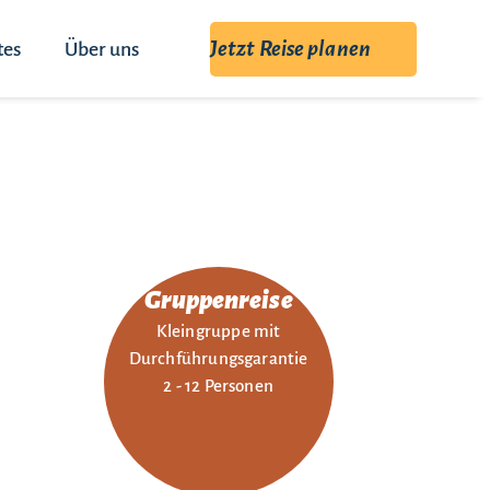
Jetzt Reise planen
tes
Über uns
Gruppenreise
Kleingruppe mit
Durchführungsgarantie
2 - 12 Personen