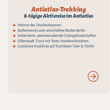
Antiatlas-Trekking
8-tägige Aktivreise im Antiatlas
Heimat des Drachenbaumes
Authentische und verschlafene Berberdörfer
Unberührte, atemberaubende Gebirgslandschaften
Silberstadt Tiznit mit Ihren Handwerksstätten
Grandiose Ausblicke auf fruchtbare Täler & Dörfer