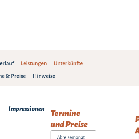
erlauf
Leistungen
Unterkünfte
e & Preise
Hinweise
Impressionen
Termine
und Preise
A
Abreisemonat