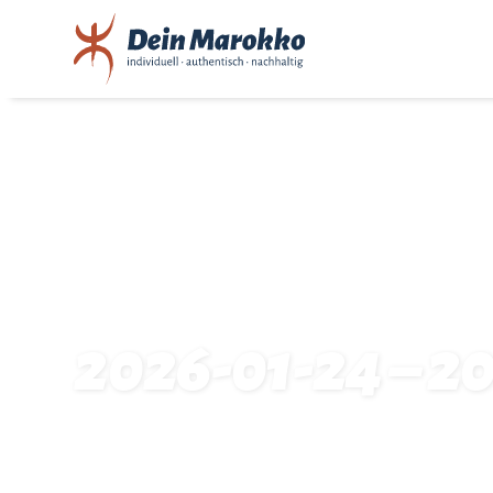
2026-01-24 – 20
Startseite
Traveldates: 2026-01-24 – 2026-01-31: 15684