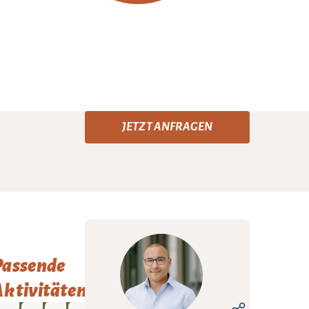
JETZT ANFRAGEN
Passende
ktivitäten