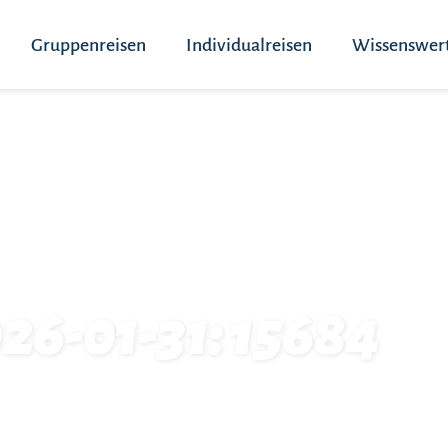
Gruppenreisen
Individualreisen
Wissenswer
26-01-31: 15684